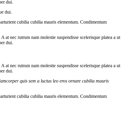
per dui.
ue dui.
parturient cubilia cubilia mauris elementum. Condimentum
m. A at nec rutrum nam molestie suspendisse scelerisque platea a ut
per dui.
m. A at nec rutrum nam molestie suspendisse scelerisque platea a ut
per dui.
lamcorper quis sem a luctus leo eros ornare cubilia mauris
parturient cubilia cubilia mauris elementum. Condimentum