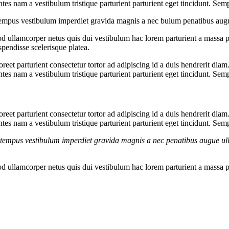
es nam a vestibulum tristique parturient parturient eget tincidunt. Sem
g tempus vestibulum imperdiet gravida magnis a nec bulum penatibus aug
 ullamcorper netus quis dui vestibulum hac lorem parturient a massa 
pendisse scelerisque platea.
aoreet parturient consectetur tortor ad adipiscing id a duis hendrerit dia
es nam a vestibulum tristique parturient parturient eget tincidunt. Sem
aoreet parturient consectetur tortor ad adipiscing id a duis hendrerit dia
es nam a vestibulum tristique parturient parturient eget tincidunt. Sem
g tempus vestibulum imperdiet gravida magnis a nec penatibus augue ul
 ullamcorper netus quis dui vestibulum hac lorem parturient a massa 