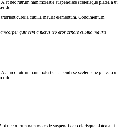
m. A at nec rutrum nam molestie suspendisse scelerisque platea a ut
per dui.
parturient cubilia cubilia mauris elementum. Condimentum
lamcorper quis sem a luctus leo eros ornare cubilia mauris
m. A at nec rutrum nam molestie suspendisse scelerisque platea a ut
per dui.
. A at nec rutrum nam molestie suspendisse scelerisque platea a ut