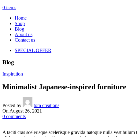
0
items
Home
Shop
Blog
About us
Contact us
SPECIAL OFFER
Blog
Inspiration
Minimalist Japanese-inspired furniture
Posted by
tora creations
On August 26, 2021
0
comments
A taciti cras scelerisque scelerisque gravida natoque nulla vestibulum 