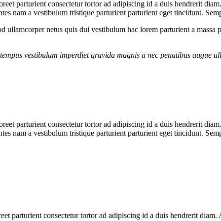
aoreet parturient consectetur tortor ad adipiscing id a duis hendrerit dia
es nam a vestibulum tristique parturient parturient eget tincidunt. Sem
 ullamcorper netus quis dui vestibulum hac lorem parturient a massa 
g tempus vestibulum imperdiet gravida magnis a nec penatibus augue ul
aoreet parturient consectetur tortor ad adipiscing id a duis hendrerit dia
es nam a vestibulum tristique parturient parturient eget tincidunt. Sem
reet parturient consectetur tortor ad adipiscing id a duis hendrerit diam